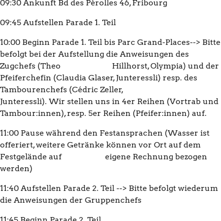
09:30 Ankunft Bd des Pérolles 46, Fribourg
09:45 Aufstellen Parade 1. Teil
10:00 Beginn Parade 1. Teil bis Parc Grand-Places--> Bitte
befolgt bei der Aufstellung die Anweisungen des
Zugchefs (Theo Hillhorst, Olympia) und der
Pfeiferchefin (Claudia Glaser, Junteressli) resp. des
Tambourenchefs (Cédric Zeller,
Junteressli). Wir stellen uns in 4er Reihen (Vortrab und
Tambour:innen), resp. 5er Reihen (Pfeifer:innen) auf.
11:00 Pause während den Festansprachen (Wasser ist
offeriert, weitere Getränke können vor Ort auf dem
Festgelände auf eigene Rechnung bezogen
werden)
11:40 Aufstellen Parade 2. Teil --> Bitte befolgt wiederum
die Anweisungen der Gruppenchefs
11:45 Beginn Parade 2. Teil