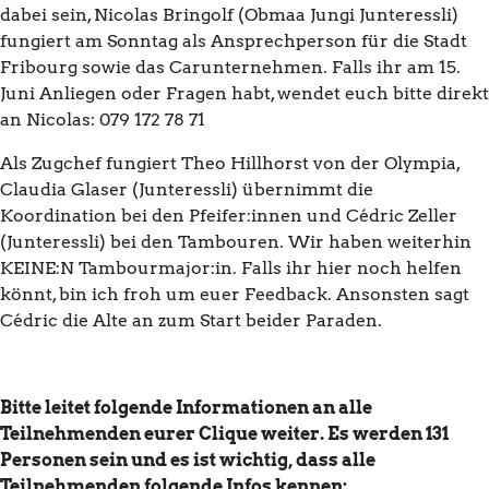
dabei sein, Nicolas Bringolf (Obmaa Jungi Junteressli)
fungiert am Sonntag als Ansprechperson für die Stadt
Fribourg sowie das Carunternehmen. Falls ihr am 15.
Juni Anliegen oder Fragen habt, wendet euch bitte direkt
an Nicolas: 079 172 78 71
Als Zugchef fungiert Theo Hillhorst von der Olympia,
Claudia Glaser (Junteressli) übernimmt die
Koordination bei den Pfeifer:innen und Cédric Zeller
(Junteressli) bei den Tambouren. Wir haben weiterhin
KEINE:N Tambourmajor:in. Falls ihr hier noch helfen
könnt, bin ich froh um euer Feedback. Ansonsten sagt
Cédric die Alte an zum Start beider Paraden.
Bitte leitet folgende Informationen an alle
Teilnehmenden eurer Clique weiter. Es werden 131
Personen sein und es ist wichtig, dass alle
Teilnehmenden folgende Infos kennen: