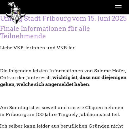
Skip to main navigation
Skip to main content
Skip to page footer
Umzug Stadt Fribourg vom 15. Juni 2025
Finale Informationen für alle
Teilnehmende
Liebe VKB-lerinnen und VKB-ler
Die folgenden letzten Informationen von Salome Hofer,
Obfrau der Junteressli,
wichtig ist, dass nur diejenigen
gehen, welche sich angemeldet haben
:
Am Sonntag ist es soweit und unsere Cliquen nehmen
in Fribourg am 100 Jahre Tinguely Jubiläumsfest teil.
Ich selber kann leider aus beruflichen Gründen nicht