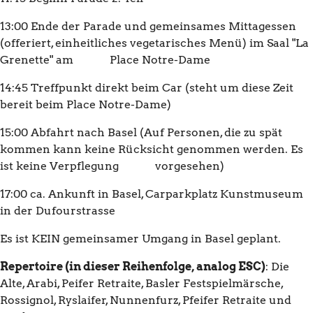
13:00 Ende der Parade und gemeinsames Mittagessen
(offeriert, einheitliches vegetarisches Menü) im Saal "La
Grenette" am Place Notre-Dame
14:45 Treffpunkt direkt beim Car (steht um diese Zeit
bereit beim Place Notre-Dame)
15:00 Abfahrt nach Basel (Auf Personen, die zu spät
kommen kann keine Rücksicht genommen werden. Es
ist keine Verpflegung vorgesehen)
17:00 ca. Ankunft in Basel, Carparkplatz Kunstmuseum
in der Dufourstrasse
Es ist KEIN gemeinsamer Umgang in Basel geplant.
Repertoire (in dieser Reihenfolge, analog ESC)
: Die
Alte, Arabi, Peifer Retraite, Basler Festspielmärsche,
Rossignol, Ryslaifer, Nunnenfurz, Pfeifer Retraite und