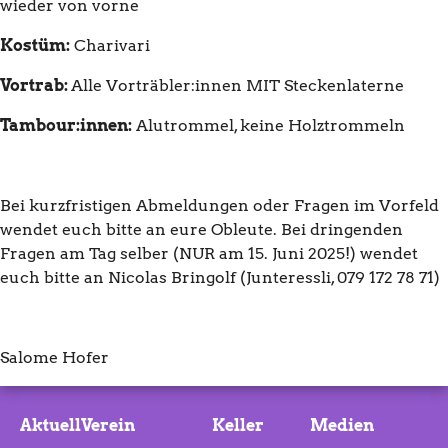
wieder von vorne
Kostüm:
Charivari
Vortrab:
Alle Vorträbler:innen MIT Steckenlaterne
Tambour:innen:
Alutrommel, keine Holztrommeln
Bei kurzfristigen Abmeldungen oder Fragen im Vorfeld
wendet euch bitte an eure Obleute. Bei dringenden
Fragen am Tag selber (NUR am 15. Juni 2025!) wendet
euch bitte an Nicolas Bringolf (Junteressli, 079 172 78 71)
Salome Hofer
Aktuell
Verein
Keller
Medien