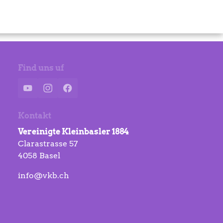
Find uns uf
YouTube
Instagram
Facebook
Kontakt
Vereinigte Kleinbasler 1884
Clarastrasse 57
4058 Basel
info@vkb.ch