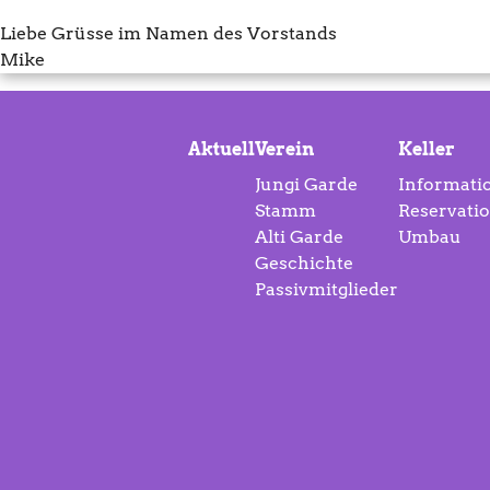
Liebe Grüsse im Namen des Vorstands
Mike
Aktuell
Verein
Keller
Jungi Garde
Informati
Stamm
Reservati
Alti Garde
Umbau
Geschichte
Passivmitglieder