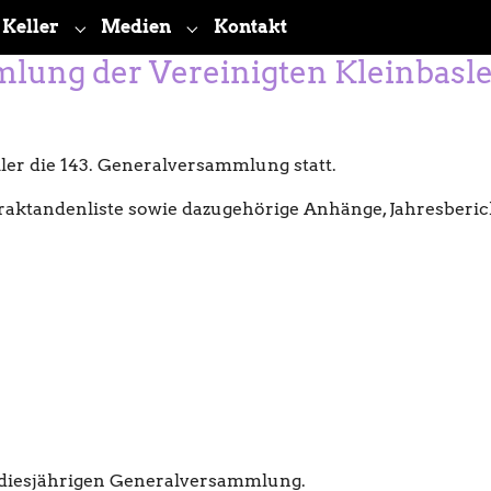
Keller
Medien
Kontakt
bmenu for "Verein"
Submenu for "Keller"
Submenu for "Medien"
lung der Vereinigten Kleinbasle
ler die 143. Generalversammlung statt.
Traktandenliste sowie dazugehörige Anhänge, Jahresber
r diesjährigen Generalversammlung.