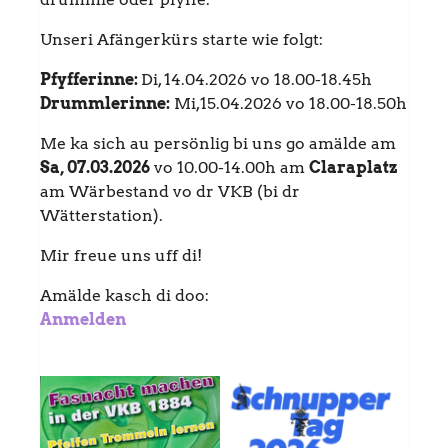
Unseri Afängerkürs starte wie folgt:
Pfyfferinne:
Di, 14.04.2026 vo 18.00-18.45h
Drummlerinne:
Mi,15.04.2026 vo 18.00-18.50h
Me ka sich au persönlig bi uns go amälde am
Sa, 07.03.2026
vo 10.00-14.00h am
Claraplatz
am Wärbestand vo dr VKB (bi dr
Wätterstation).
Mir freue uns uff di!
Amälde kasch di doo:
Anmelden
Show larger version
Show larger version