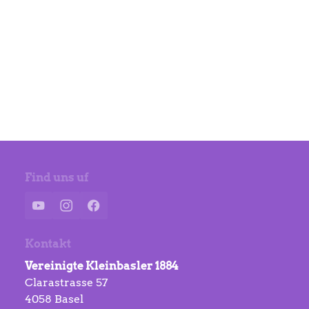
Find uns uf
YouTube
Instagram
Facebook
Kontakt
Vereinigte Kleinbasler 1884
Clarastrasse 57
4058 Basel