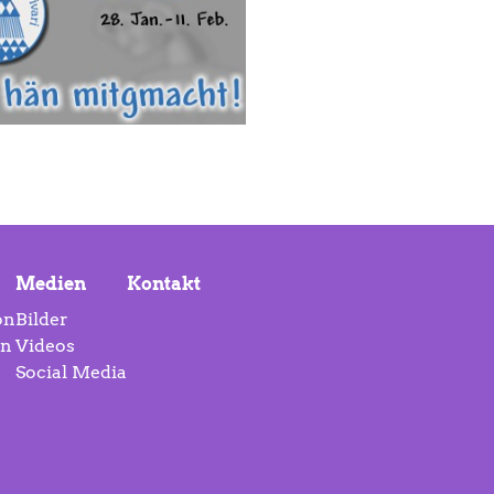
Medien
Kontakt
on
Bilder
on
Videos
Social Media