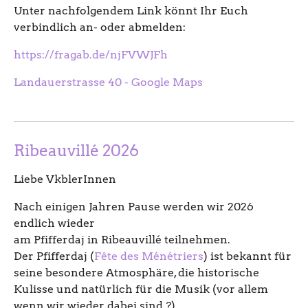
Unter nachfolgendem Link könnt Ihr Euch
verbindlich an- oder abmelden:
https://fragab.de/njFVWJFh
Landauerstrasse 40 - Google Maps
Ribeauvillé 2026
Liebe VkblerInnen
Nach einigen Jahren Pause werden wir 2026
endlich wieder
am Pfifferdaj in Ribeauvillé teilnehmen.
Der Pfifferdaj (
Fête des Ménétriers
) ist bekannt für
seine besondere Atmosphäre, die historische
Kulisse und natürlich für die Musik (vor allem
wenn wir wieder dabei sind ?).