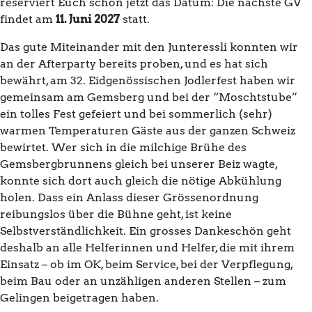
reserviert Euch schon jetzt das Datum: Die nächste GV
findet am
11. Juni 2027
statt.
Das gute Miteinander mit den Junteressli konnten wir
an der Afterparty bereits proben, und es hat sich
bewährt, am 32. Eidgenössischen Jodlerfest haben wir
gemeinsam am Gemsberg und bei der “Moschtstube”
ein tolles Fest gefeiert und bei sommerlich (sehr)
warmen Temperaturen Gäste aus der ganzen Schweiz
bewirtet. Wer sich in die milchige Brühe des
Gemsbergbrunnens gleich bei unserer Beiz wagte,
konnte sich dort auch gleich die nötige Abkühlung
holen. Dass ein Anlass dieser Grössenordnung
reibungslos über die Bühne geht, ist keine
Selbstverständlichkeit. Ein grosses Dankeschön geht
deshalb an alle Helferinnen und Helfer, die mit ihrem
Einsatz – ob im OK, beim Service, bei der Verpflegung,
beim Bau oder an unzähligen anderen Stellen – zum
Gelingen beigetragen haben.