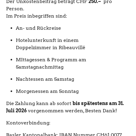
Der Unkostenbeitrag beträgt CHF
250.–
pro
Person.
Im Preis inbegriffen sind:
An- und Rückreise
Hotelunterkunft in einem
Doppelzimmer in Ribeauvillé
MIttagessen & Programm am
Samstagnachmittag
Nachtessen am Samstag
Morgenessen am Sonntag
Die Zahlung kann ab sofort
bis spätestens am 31.
Juli 2026
vorgenommen werden, Besten Dank!
Kontoverbindung:
Basler Kantonalbank: IBAN Nummer CH61 0077