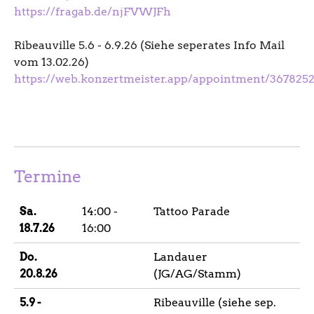
https://fragab.de/njFVWJFh
Ribeauville 5.6 - 6.9.26 (Siehe seperates Info Mail
vom 13.02.26)
https://web.konzertmeister.app/appointment/367825
Termine
Sa.
14:00 -
Tattoo Parade
18.7.26
16:00
Do.
Landauer
20.8.26
(JG/AG/Stamm)
5.9 -
Ribeauville (siehe sep.