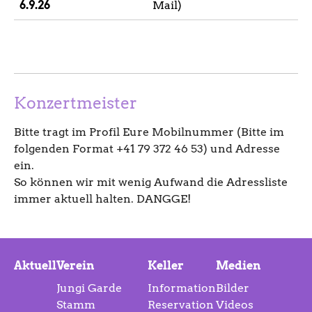
6.9.26
Mail)
Konzertmeister
Bitte tragt im Profil Eure Mobilnummer (Bitte im
folgenden Format +41 79 372 46 53) und Adresse
ein.
So können wir mit wenig Aufwand die Adressliste
immer aktuell halten. DANGGE!
Aktuell
Verein
Keller
Medien
Jungi Garde
Information
Bilder
Stamm
Reservation
Videos