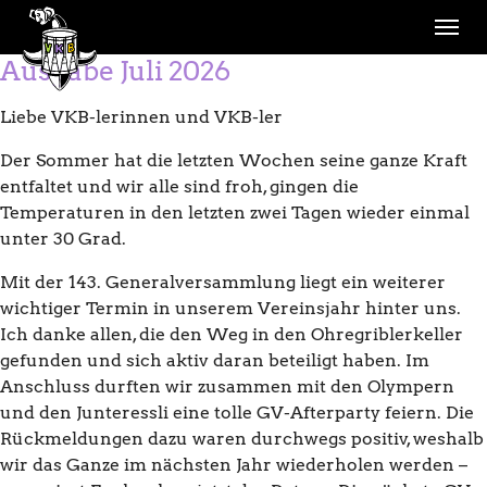
Skip to main navigation
Skip to main content
Skip to page footer
Ausgabe Juli 2026
Liebe VKB-lerinnen und VKB-ler
Der Sommer hat die letzten Wochen seine ganze Kraft
entfaltet und wir alle sind froh, gingen die
Temperaturen in den letzten zwei Tagen wieder einmal
unter 30 Grad.
Mit der 143. Generalversammlung liegt ein weiterer
wichtiger Termin in unserem Vereinsjahr hinter uns.
Ich danke allen, die den Weg in den Ohregriblerkeller
gefunden und sich aktiv daran beteiligt haben. Im
Anschluss durften wir zusammen mit den Olympern
und den Junteressli eine tolle GV-Afterparty feiern. Die
Rückmeldungen dazu waren durchwegs positiv, weshalb
wir das Ganze im nächsten Jahr wiederholen werden –