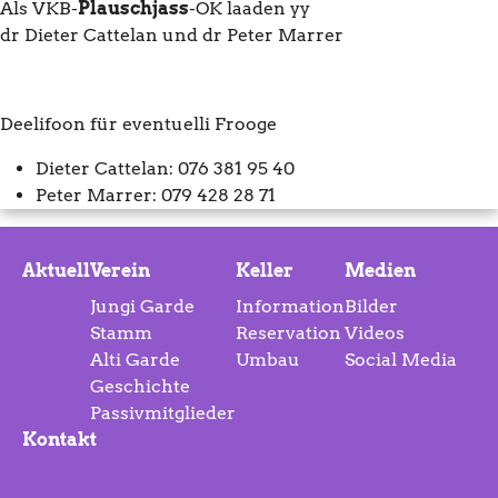
Als VKB-
Plauschjass
-OK laaden yy
dr Dieter Cattelan und dr Peter Marrer
Deelifoon für eventuelli Frooge
Dieter Cattelan: 076 381 95 40
Peter Marrer: 079 428 28 71
Aktuell
Verein
Keller
Medien
Jungi Garde
Information
Bilder
Stamm
Reservation
Videos
Alti Garde
Umbau
Social Media
Geschichte
Passivmitglieder
Kontakt