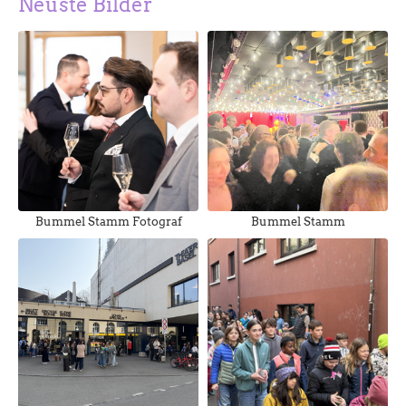
Neuste Bilder
Bummel Stamm Fotograf
Bummel Stamm